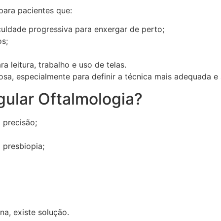
para pacientes que:
uldade progressiva para enxergar de perto;
s;
a leitura, trabalho e uso de telas.
osa, especialmente para definir a técnica mais adequada e a
gular Oftalmologia?
 precisão;
 presbiopia;
na, existe solução.