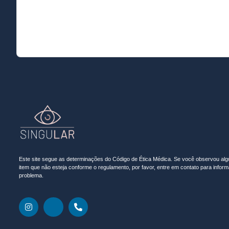
Este site segue as determinações do Código de Ética Médica. Se você observou al
item que não esteja conforme o regulamento, por favor, entre em contato para inform
problema.