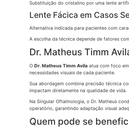
Substituição do cristalino por uma lente artifi
Lente Fácica em Casos S
Alternativa indicada para pacientes com carac
A escolha da técnica depende de fatores como 
Dr. Matheus Timm Avil
O
Dr. Matheus Timm Avila
atua com foco em 
necessidades visuais de cada paciente.
Sua abordagem combina precisão técnica com
impactam diretamente na qualidade de vida.
Na Singular Oftalmologia, o Dr. Matheus con
operatório, garantindo adaptação visual adeq
Quem pode se benefici