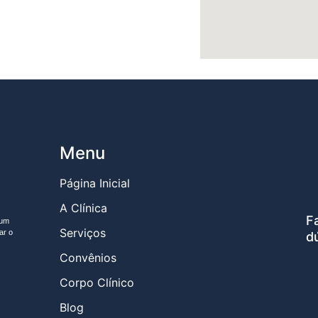
Menu
Página Inicial
A Clínica
F
gum
Serviços
ar o
d
Convênios
Corpo Clínico
Blog