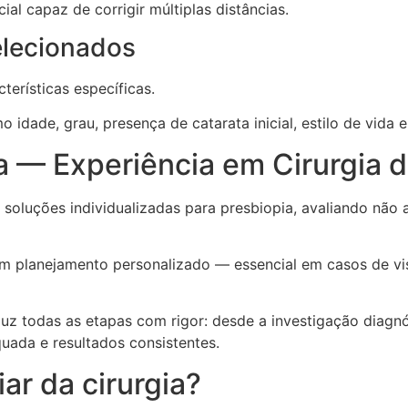
cial capaz de corrigir múltiplas distâncias.
elecionados
terísticas específicas.
idade, grau, presença de catarata inicial, estilo de vida e
a — Experiência em Cirurgia d
soluções individualizadas para presbiopia, avaliando não
 planejamento personalizado — essencial em casos de vi
duz todas as etapas com rigor: desde a investigação diag
uada e resultados consistentes.
ar da cirurgia?