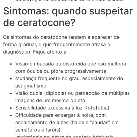
Sintomas: quando suspeitar
de ceratocone?
Os sintomas do ceratocone tendem a aparecer de
forma gradual, o que frequentemente atrasa o
diagnóstico. Fique atento a:
Visão embaçada ou distorcida que não melhora
com óculos ou piora progressivamente
Mudança frequente no grau, especialmente do
astigmatismo
Visão dupla (diplopia) ou percepção de múltiplas
imagens de um mesmo objeto
Sensibilidade excessiva à luz (fotofobia)
Dificuldade para enxergar à noite, com
espalhamento de luzes (halos e “caudas” em
semáforos e faróis)
Intolerância às lentes de contato habituais