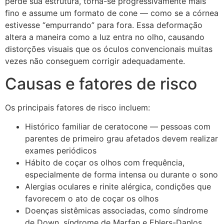
perde sua estrutura, torna-se progressivamente mais
fino e assume um formato de cone — como se a córnea
estivesse “empurrando” para fora. Essa deformação
altera a maneira como a luz entra no olho, causando
distorções visuais que os óculos convencionais muitas
vezes não conseguem corrigir adequadamente.
Causas e fatores de risco
Os principais fatores de risco incluem:
Histórico familiar de ceratocone — pessoas com
parentes de primeiro grau afetados devem realizar
exames periódicos
Hábito de coçar os olhos com frequência,
especialmente de forma intensa ou durante o sono
Alergias oculares e rinite alérgica, condições que
favorecem o ato de coçar os olhos
Doenças sistêmicas associadas, como síndrome
de Down, síndrome de Marfan e Ehlers-Danlos