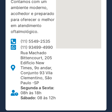
Contamos com um
ambiente moderno,
acolhedor e preparado
para oferecer o melhor
em atendimento
oftalmológico.
(11) 5549-2535
(11) 93499-4990
Rua Machado
Bittencourt, 205
Edificio New
Times, 9o andar,
Conjunto 93 Vila
Clementino, São
Paulo -SP
Segunda a Sexta:
08h às 18h
Sábado:
08 às 12h