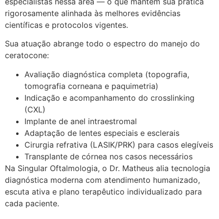
especialistas nessa área — o que mantém sua prática
rigorosamente alinhada às melhores evidências
científicas e protocolos vigentes.
Sua atuação abrange todo o espectro do manejo do
ceratocone:
Avaliação diagnóstica completa (topografia,
tomografia corneana e paquimetria)
Indicação e acompanhamento do crosslinking
(CXL)
Implante de anel intraestromal
Adaptação de lentes especiais e esclerais
Cirurgia refrativa (LASIK/PRK) para casos elegíveis
Transplante de córnea nos casos necessários
Na Singular Oftalmologia, o Dr. Matheus alia tecnologia
diagnóstica moderna com atendimento humanizado,
escuta ativa e plano terapêutico individualizado para
cada paciente.