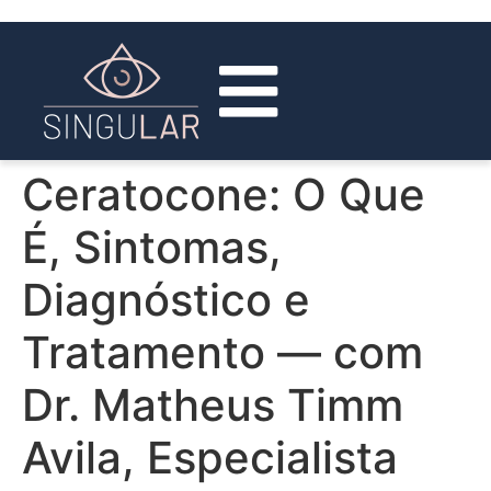
Página Inicial
Corpo Clínico
Ceratocone: O Que
É, Sintomas,
Diagnóstico e
Tratamento — com
Dr. Matheus Timm
Avila, Especialista